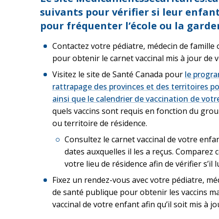
suivants pour vérifier si leur enfant
pour fréquenter l’école ou la garder
Contactez votre pédiatre, médecin de famille o
pour obtenir le carnet vaccinal mis à jour de 
Visitez le site de Santé Canada pour
le progr
rattrapage des provinces et des territoires p
ainsi que le calendrier de vaccination de votr
quels vaccins sont requis en fonction du grou
ou territoire de résidence.
Consultez le carnet vaccinal de votre enfan
dates auxquelles il les a reçus. Comparez ce
votre lieu de résidence afin de vérifier s’il
Fixez un rendez-vous avec votre pédiatre, méd
de santé publique pour obtenir les vaccins m
vaccinal de votre enfant afin qu’il soit mis à jo