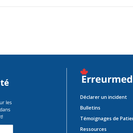
ité
Déclarer un incident
ur les
Bulletins
 dans
t!
Témoignages de Patie
Ressources