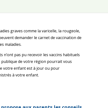
dies graves comme la varicelle, la rougeole,
es peuvent demander le carnet de vaccination de
es maladies.
 n’ont pas pu recevoir les vaccins habituels
té publique de votre région pourrait vous
e votre enfant est à jour ou pour
istrés à votre enfant.
 propose aux parents les conseils