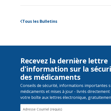
Tous les Bulletins
Recevez la dernière lettre
d'information sur la sécur
des médicaments
Conseils de sécurité, informations importantes s
médicaments et mises à jour - livrés directement
votre boîte aux lettres électronique, gratuitemen
Adresse
Courriel
(Required)