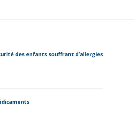
curité des enfants souffrant d’allergies
médicaments