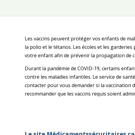
Les vaccins peuvent protéger vos enfants de mala
la polio et le tétanos. Les écoles et les garderi
votre enfant afin de prévenir la propagation de c
Durant la pandémie de COVID-19, certains enfants
contre les maladies infantiles. Le service de san
contacter pour vous demander si la vaccination d
recommander que les vaccins requis soient admin
Le site Médicamentssécuritaires.ca