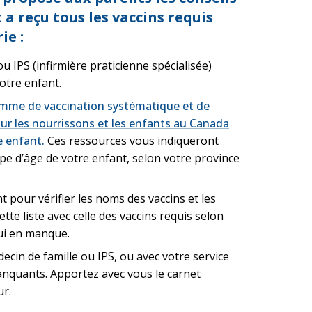
 a reçu tous les vaccins requis
ie :
u IPS (infirmière praticienne spécialisée)
votre enfant.
amme de vaccination systématique et de
our les nourrissons et les enfants au Canada
e enfant.
Ces ressources vous indiqueront
pe d’âge de votre enfant, selon votre province
t pour vérifier les noms des vaccins et les
tte liste avec celle des vaccins requis selon
 lui en manque.
ecin de famille ou IPS, ou avec votre service
anquants. Apportez avec vous le carnet
ur.