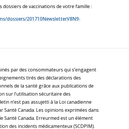
s dossiers de vaccinations de votre famille :
tins/dossiers/201710NewsletterV8N9-
minés par des consommateurs qui s’engagent
eignements tirés des déclarations des
nels de la santé grâce aux publications de
n sur l’utilisation sécuritaire des
tin n’est pas assujetti à la Loi canadienne
 par Santé Canada. Les opinions exprimées dans
de Santé Canada. Erreurmed est un élément
ntion des incidents médicamenteux (SCDPIM).