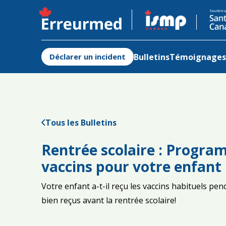
S'ouvre dans un nouvel onglet
Soutenu
Bulletins
Témoignages 
Déclarer un incident
Tous les Bulletins
Rentrée scolaire : Progra
vaccins pour votre enfant
Votre enfant a-t-il reçu les vaccins habituels pe
bien reçus avant la rentrée scolaire!