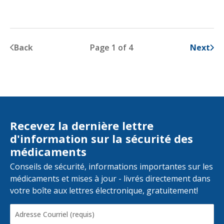
Back
Page 1 of 4
Next
Recevez la dernière lettre
d'information sur la sécurité des
médicaments
Conseils de sécurité, informations importantes sur les
médicaments et mises à jour - livrés directement dans
votre boîte aux lettres électronique, gratuitement!
Adresse
Courriel
(Required)