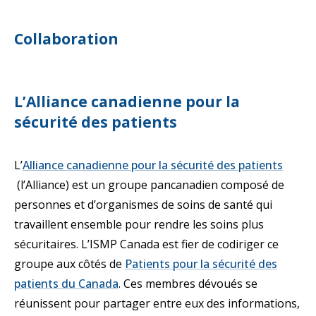
Collaboration
L’Alliance canadienne pour la
sécurité des patients
L’
Alliance canadienne pour la sécurité des patients
S'ouvre dans un nouvel onglet
(l’Alliance) est un groupe pancanadien composé de
personnes et d’organismes de soins de santé qui
travaillent ensemble pour rendre les soins plus
sécuritaires. L’ISMP Canada est fier de codiriger ce
groupe aux côtés de
Patients pour la sécurité des
S'ouvre dans un nouvel onglet
patients du Canada
. Ces membres dévoués se
réunissent pour partager entre eux des informations,