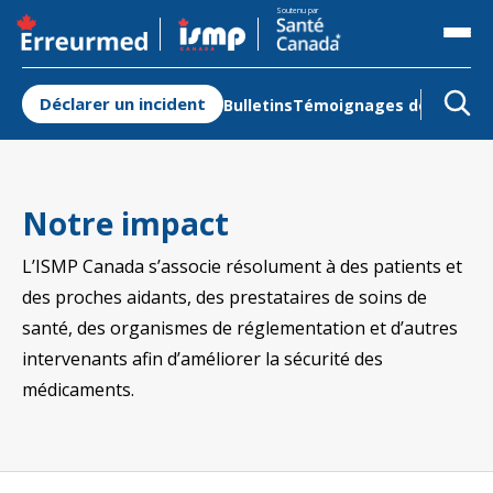
S'ouvre dans un nouvel onglet
Soutenu par
Déclarer un incident
Bulletins
Témoignages de Patient
Notre impact
L’ISMP Canada s’associe résolument à des patients et
des proches aidants, des prestataires de soins de
santé, des organismes de réglementation et d’autres
intervenants afin d’améliorer la sécurité des
médicaments.