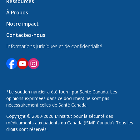
Ressources
À Propos
Notre impact
Contactez-nous
Informations juridiques et de confidentialité
S'ouvre dans un nouvel onglet
S'ouvre dans un nouvel onglet
S'ouvre dans un nouvel onglet
*Le soutien nancier a été fourni par Santé Canada. Les
opinions exprimées dans ce document ne sont pas
nécessairement celles de Santé Canada.
Copyright © 2000-2026 L'Institut pour la sécurité des
médicaments aux patients du Canada (ISMP Canada). Tous les
droits sont réservés.